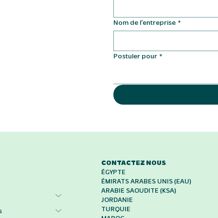
Nom de l'entreprise
*
Postuler pour
*
CONTACTEZ NOUS
ÉGYPTE
ÉMIRATS ARABES UNIS (EAU)
ARABIE SAOUDITE (KSA)
n
JORDANIE
TURQUIE
s
MAROC