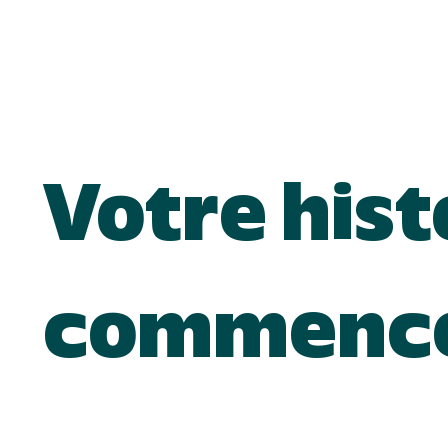
ACCEUIL
Votre hist
commence