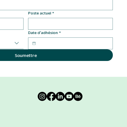
Poste actuel
*
Date d'adhésion
*
Soumettre